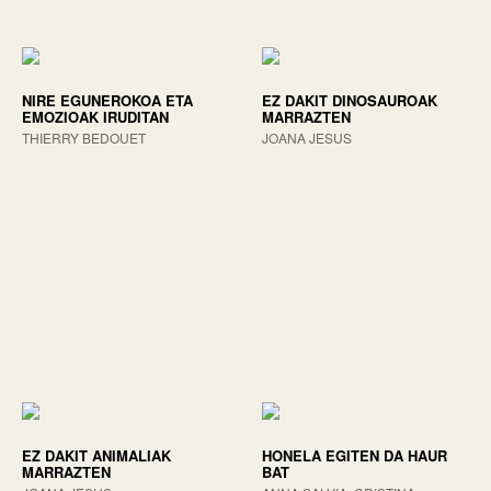
NIRE EGUNEROKOA ETA
EZ DAKIT DINOSAUROAK
EMOZIOAK IRUDITAN
MARRAZTEN
THIERRY BEDOUET
JOANA JESUS
EZ DAKIT ANIMALIAK
HONELA EGITEN DA HAUR
MARRAZTEN
BAT