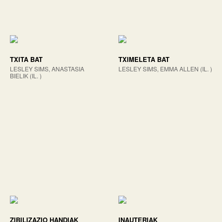
TXITA BAT
TXIMELETA BAT
LESLEY SIMS, ANASTASIA
LESLEY SIMS, EMMA ALLEN (IL. )
BIELIK (IL. )
ZIBILIZAZIO HANDIAK
INAUTERIAK