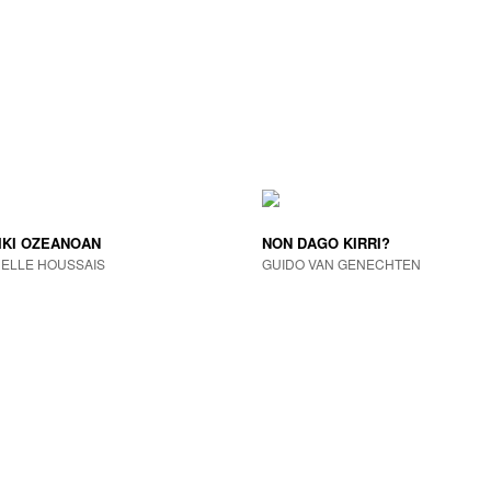
IKI OZEANOAN
NON DAGO KIRRI?
ELLE HOUSSAIS
GUIDO VAN GENECHTEN