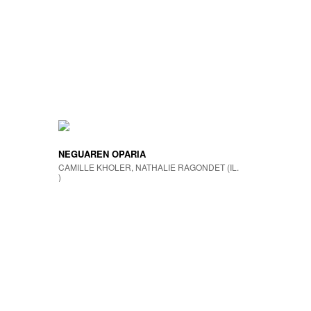
NEGUAREN OPARIA
CAMILLE KHOLER, NATHALIE RAGONDET (IL.
)