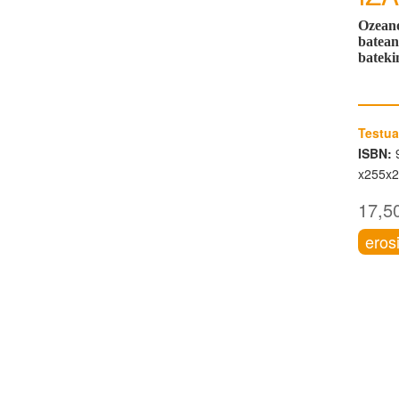
Ozeano
batean,
bateki
Testua
ISBN:
9
x255x
17,5
eros