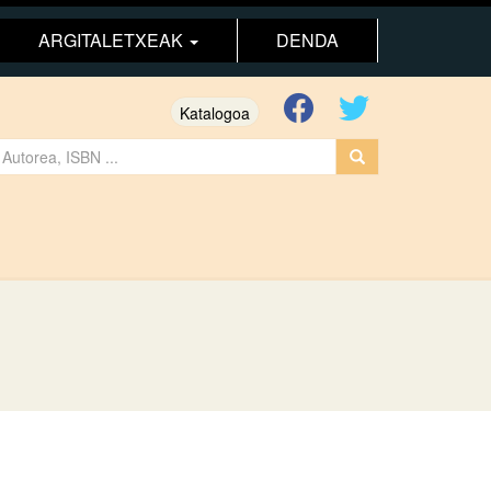
ARGITALETXEAK
DENDA
Katalogoa