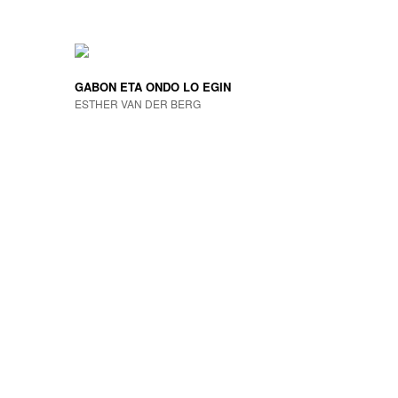
GABON ETA ONDO LO EGIN
ESTHER VAN DER BERG