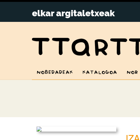
NOBEDADEAK
KATALOGOA
NOR
IZ