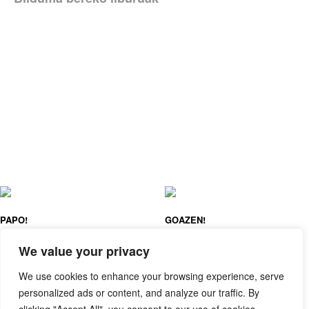
PAPO!
GOAZEN!
CAROLINA BUZIO
CAROLINA BUZIO
We value your privacy
We use cookies to enhance your browsing experience, serve
personalized ads or content, and analyze our traffic. By