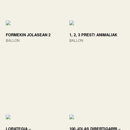
FORMEKIN JOLASEAN 2
1, 2, 3 PREST! ANIMALIAK
BALLON
BALLON
LORATEGIA –
100 JOLAS DIBERTIGARRI –