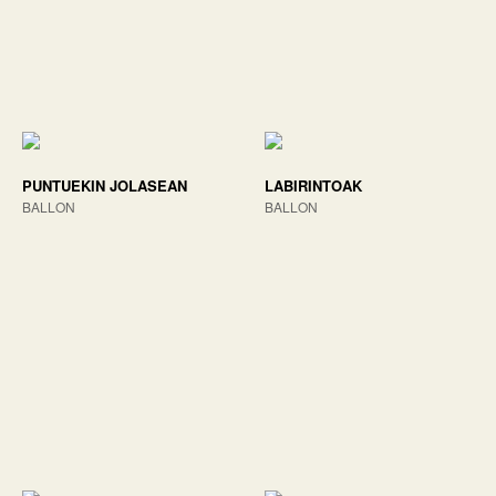
PUNTUEKIN JOLASEAN
LABIRINTOAK
BALLON
BALLON