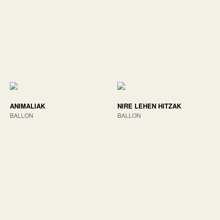
ANIMALIAK
NIRE LEHEN HITZAK
BALLON
BALLON