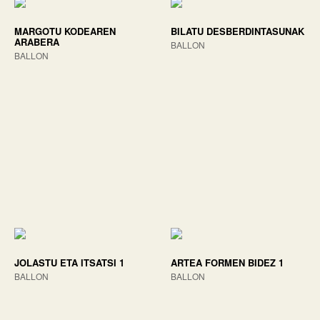
MARGOTU KODEAREN
BILATU DESBERDINTASUNAK
ARABERA
BALLON
BALLON
JOLASTU ETA ITSATSI 1
ARTEA FORMEN BIDEZ 1
BALLON
BALLON