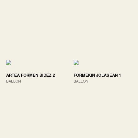
ARTEA FORMEN BIDEZ 2
FORMEKIN JOLASEAN 1
BALLON
BALLON