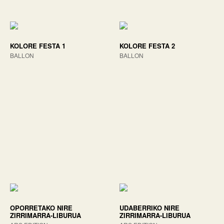
KOLORE FESTA 1
KOLORE FESTA 2
BALLON
BALLON
OPORRETAKO NIRE
UDABERRIKO NIRE
ZIRRIMARRA-LIBURUA
ZIRRIMARRA-LIBURUA