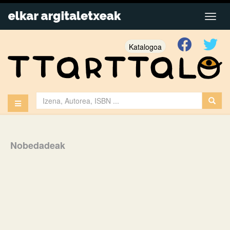
Katalogoa
Nobedadeak