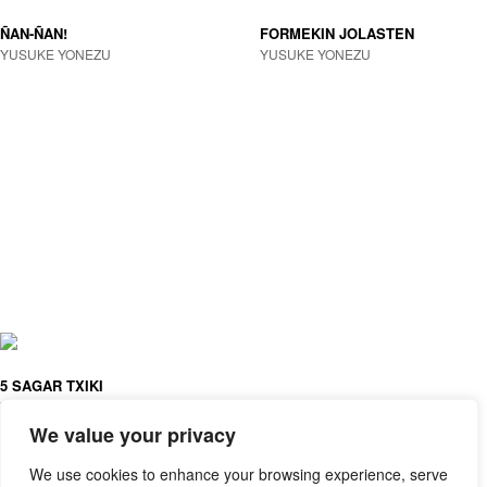
ÑAN-ÑAN!
FORMEKIN JOLASTEN
YUSUKE YONEZU
YUSUKE YONEZU
5 SAGAR TXIKI
YUSUKE YONEZU
We value your privacy
We use cookies to enhance your browsing experience, serve