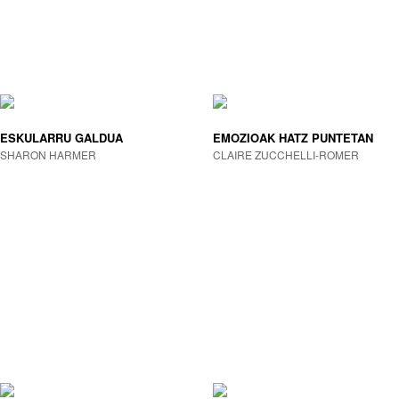
ESKULARRU GALDUA
EMOZIOAK HATZ PUNTETAN
SHARON HARMER
CLAIRE ZUCCHELLI-ROMER