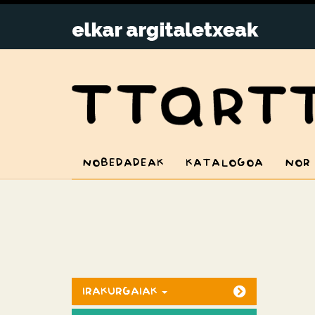
NOBEDADEAK
KATALOGOA
NOR
IRAKURGAIAK