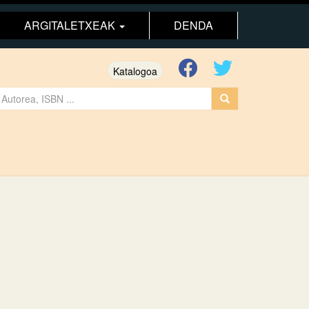
ARGITALETXEAK
DENDA
Katalogoa