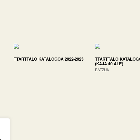
TTARTTALO KATALOGOA 2022-2023
TTARTTALO KATALOGO
(KAJA 40 ALE)
BATZUK
e