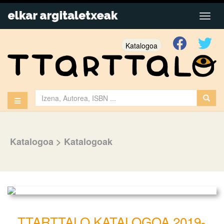
Katalogoa
Katalogoa
>
Katalogoak
TTARTTALO KATALOGOA 2019-