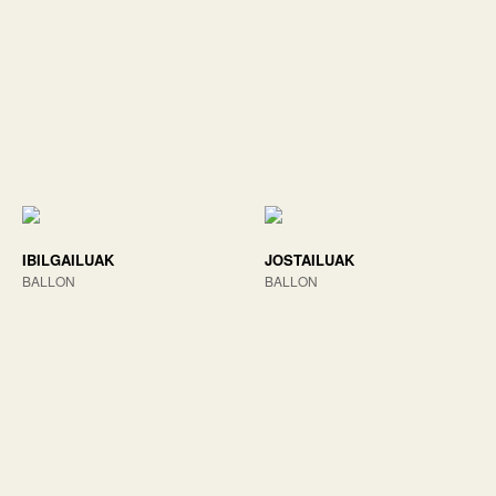
IBILGAILUAK
JOSTAILUAK
BALLON
BALLON