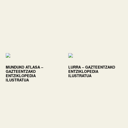
MUNDUKO ATLASA –
LURRA – GAZTEENTZAKO
GAZTEENTZAKO
ENTZIKLOPEDIA
ENTZIKLOPEDIA
ILUSTRATUA
ILUSTRATUA