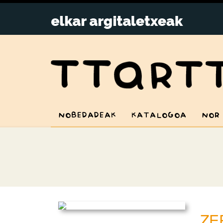
NOBEDADEAK
KATALOGOA
NOR
ZE