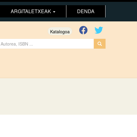
ARGITALETXEAK
DENDA
Katalogoa