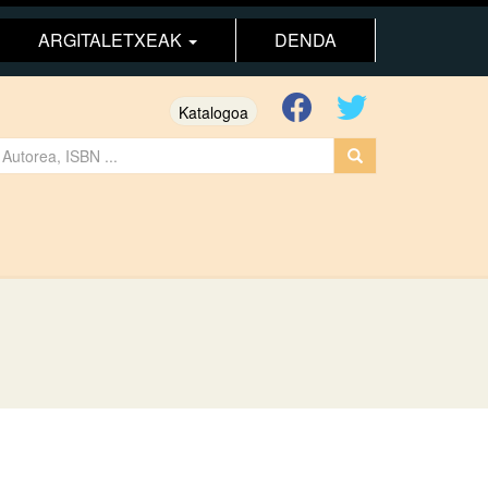
ARGITALETXEAK
DENDA
Katalogoa