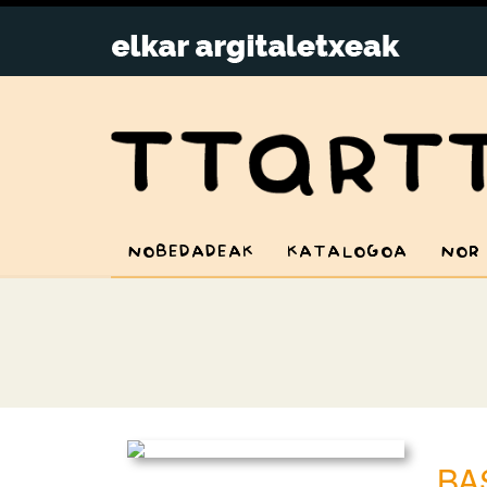
NOBEDADEAK
KATALOGOA
NOR
BA