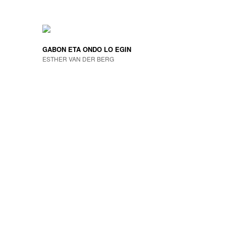
GABON ETA ONDO LO EGIN
ESTHER VAN DER BERG