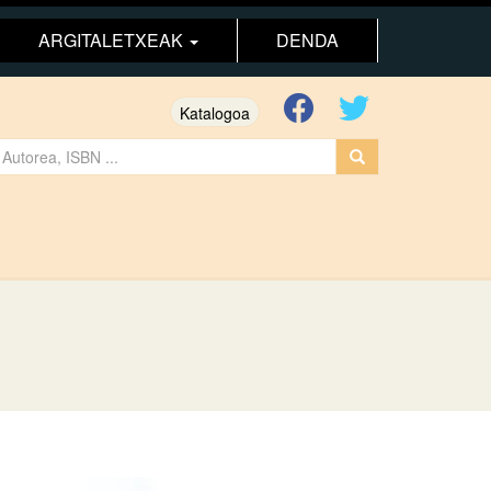
ARGITALETXEAK
DENDA
Katalogoa