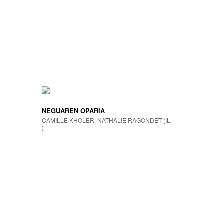
NEGUAREN OPARIA
CAMILLE KHOLER, NATHALIE RAGONDET (IL.
)