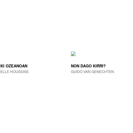
IKI OZEANOAN
NON DAGO KIRRI?
ELLE HOUSSAIS
GUIDO VAN GENECHTEN