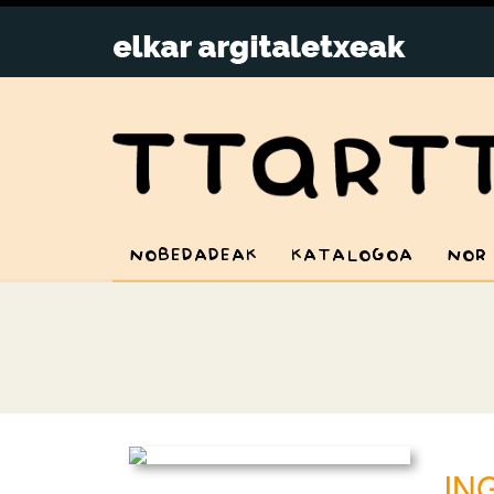
NOBEDADEAK
KATALOGOA
NOR
IN