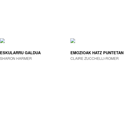
ESKULARRU GALDUA
EMOZIOAK HATZ PUNTETAN
SHARON HARMER
CLAIRE ZUCCHELLI-ROMER