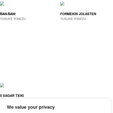
ÑAN-ÑAN!
FORMEKIN JOLASTEN
YUSUKE YONEZU
YUSUKE YONEZU
5 SAGAR TXIKI
YUSUKE YONEZU
We value your privacy