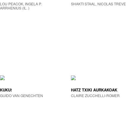
LOU PEACOK, INGELA P.
SHAKTI STAAL, NICOLAS TREVE
ARRHENIUS (IL. )
KUKU!
HATZ TXIKI AURKAKOAK
GUIDO VAN GENECHTEN
CLAIRE ZUCCHELLI-ROMER