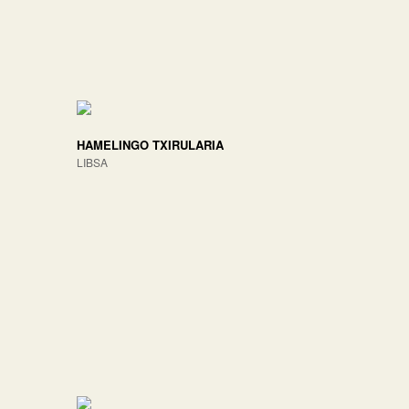
HAMELINGO TXIRULARIA
LIBSA