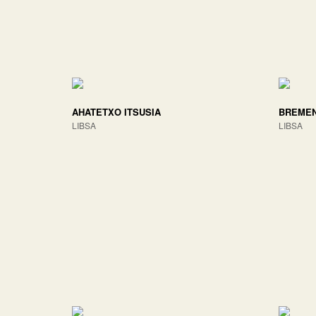
AHATETXO ITSUSIA
BREMEN
LIBSA
LIBSA