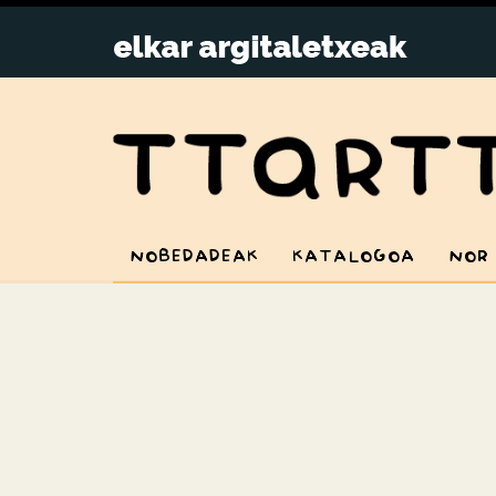
NOBEDADEAK
KATALOGOA
NOR