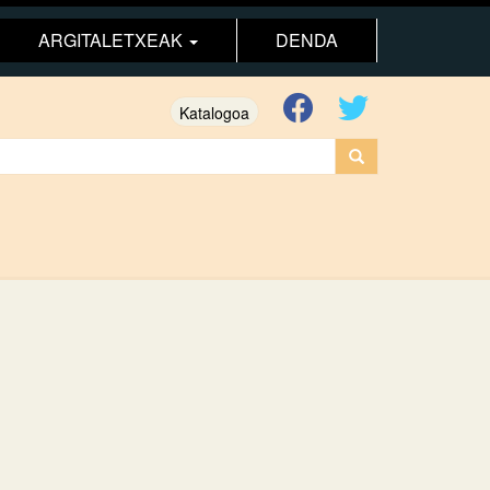
ARGITALETXEAK
DENDA
Katalogoa