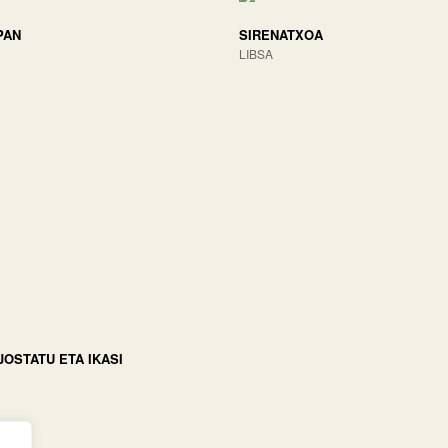
PAN
SIRENATXOA
LIBSA
 JOSTATU ETA IKASI