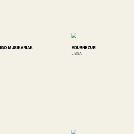
GO MUSIKARIAK
EDURNEZURI
LIBSA