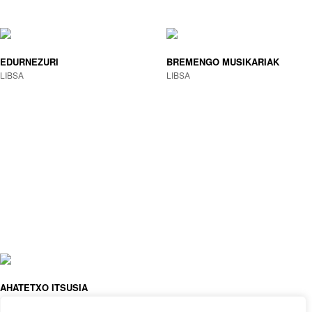
EDURNEZURI
BREMENGO MUSIKARIAK
LIBSA
LIBSA
AHATETXO ITSUSIA
LIBSA