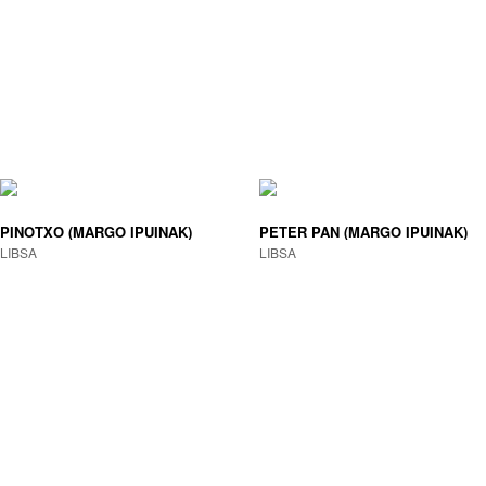
PINOTXO (MARGO IPUINAK)
PETER PAN (MARGO IPUINAK)
LIBSA
LIBSA