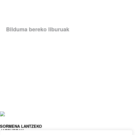
Bilduma bereko liburuak
SORMENA LANTZEKO
JARDUERAK