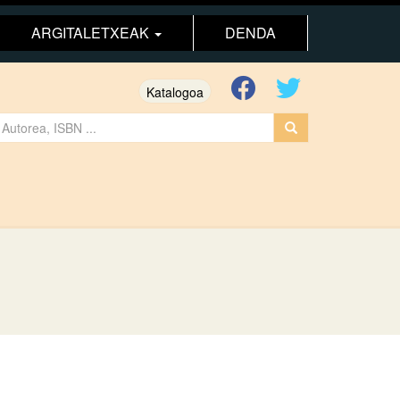
ARGITALETXEAK
DENDA
Katalogoa