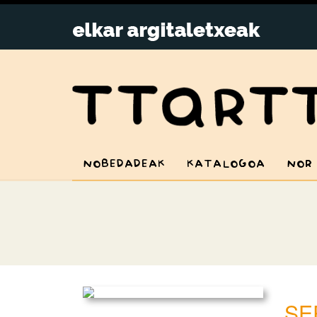
NOBEDADEAK
KATALOGOA
NOR
SE