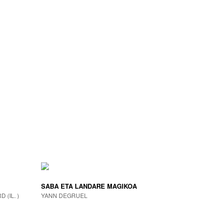
SABA ETA LANDARE MAGIKOA
(IL. )
YANN DEGRUEL