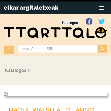
Katalogoa
Katalogoa
>
RAOUL WALSH A LO LARGO