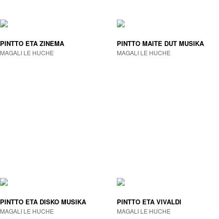
PINTTO ETA ZINEMA
PINTTO MAITE DUT MUSIKA
MAGALI LE HUCHE
MAGALI LE HUCHE
PINTTO ETA DISKO MUSIKA
PINTTO ETA VIVALDI
MAGALI LE HUCHE
MAGALI LE HUCHE