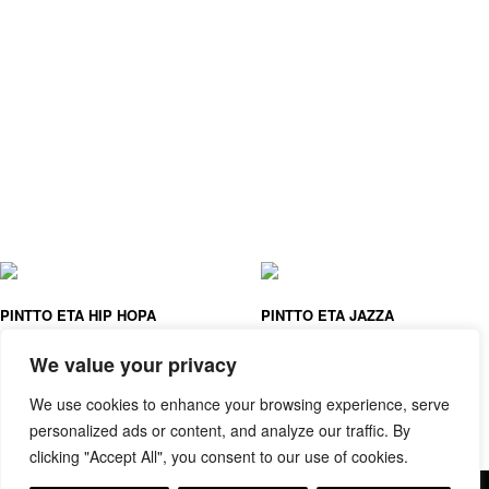
PINTTO ETA HIP HOPA
PINTTO ETA JAZZA
MAGALI LE HUCHE
MAGALI LE HUCHE
We value your privacy
We use cookies to enhance your browsing experience, serve
personalized ads or content, and analyze our traffic. By
clicking "Accept All", you consent to our use of cookies.