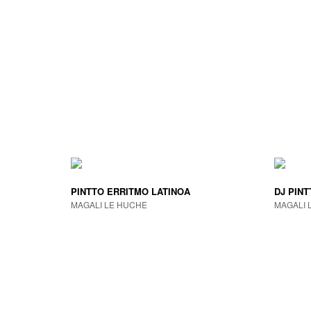
PINTTO ERRITMO LATINOA
DJ PINT
MAGALI LE HUCHE
MAGALI 