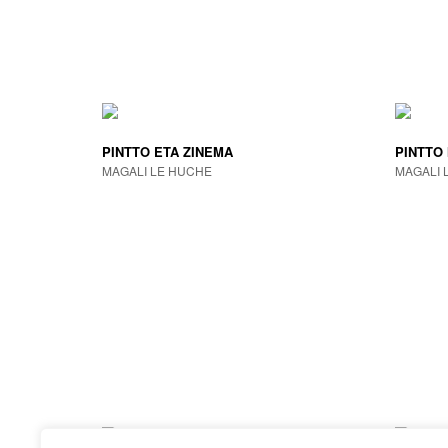
PINTTO ETA ZINEMA
PINTTO
MAGALI LE HUCHE
MAGALI 