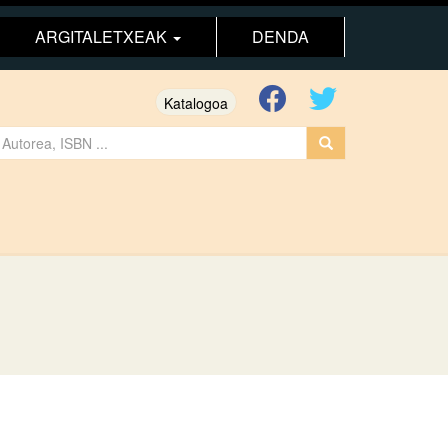
ARGITALETXEAK
DENDA
Katalogoa