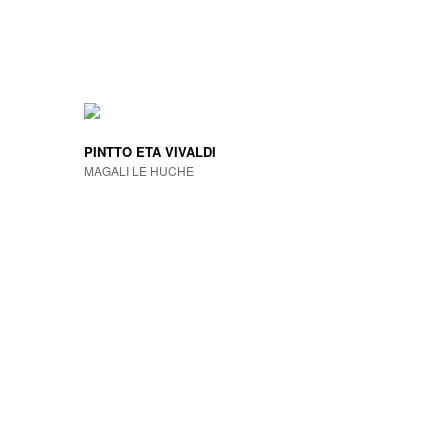
PINTTO ETA VIVALDI
MAGALI LE HUCHE