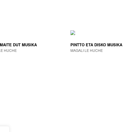
 MAITE DUT MUSIKA
PINTTO ETA DISKO MUSIKA
LE HUCHE
MAGALI LE HUCHE