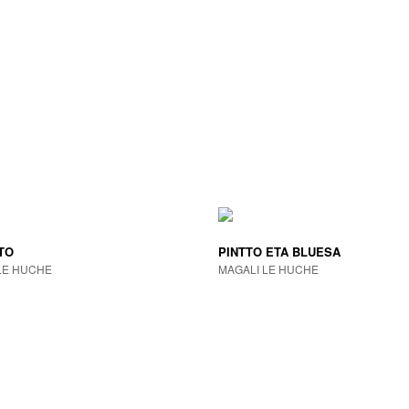
TO
PINTTO ETA BLUESA
LE HUCHE
MAGALI LE HUCHE