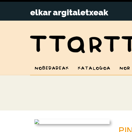
NOBEDADEAK
KATALOGOA
NOR
PI