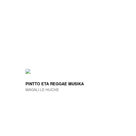
PINTTO ETA REGGAE MUSIKA
MAGALI LE HUCHE