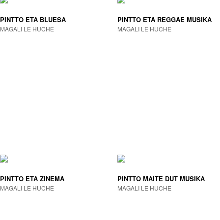
PINTTO ETA BLUESA
PINTTO ETA REGGAE MUSIKA
MAGALI LE HUCHE
MAGALI LE HUCHE
PINTTO ETA ZINEMA
PINTTO MAITE DUT MUSIKA
MAGALI LE HUCHE
MAGALI LE HUCHE