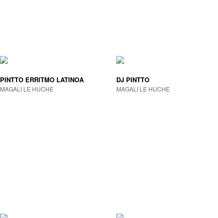
PINTTO ERRITMO LATINOA
DJ PINTTO
MAGALI LE HUCHE
MAGALI LE HUCHE