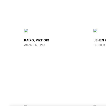
KAIXO, PIZTIOK!
LEHEN 
AMANDINE PIU
ESTHER 