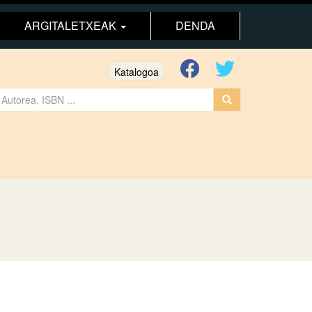
ARGITALETXEAK
DENDA
Katalogoa