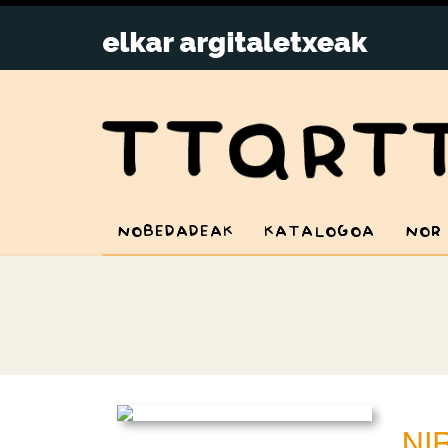
NOBEDADEAK
KATALOGOA
NOR
NI