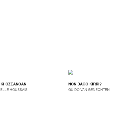
IKI OZEANOAN
NON DAGO KIRRI?
ELLE HOUSSAIS
GUIDO VAN GENECHTEN