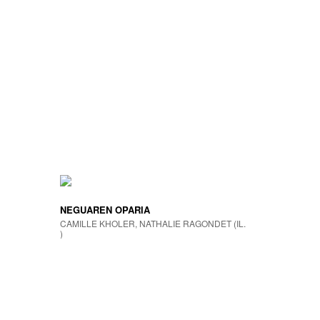
NEGUAREN OPARIA
CAMILLE KHOLER, NATHALIE RAGONDET (IL.
)