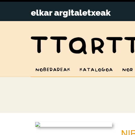
NOBEDADEAK
KATALOGOA
NOR
NI