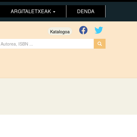
ARGITALETXEAK
DENDA
Katalogoa