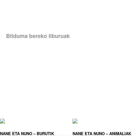
Bilduma bereko liburuak
NANE ETA NUNO – BURUTIK
NANE ETA NUNO – ANIMALIAK