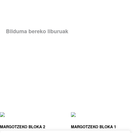
Bilduma bereko liburuak
MARGOTZEKO BLOKA 2
MARGOTZEKO BLOKA 1
BALLON
BALLON