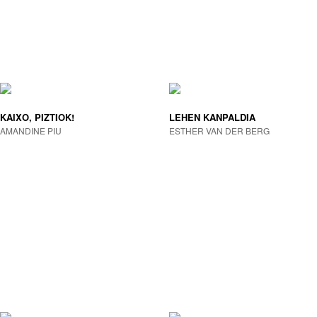
KAIXO, PIZTIOK!
LEHEN KANPALDIA
AMANDINE PIU
ESTHER VAN DER BERG