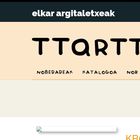
NOBEDADEAK
KATALOGOA
NOR
KR