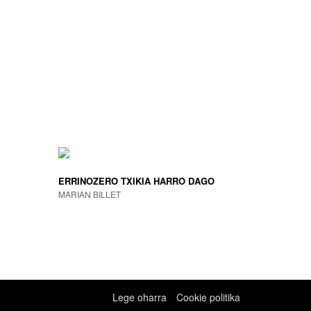
ERRINOZERO TXIKIA HARRO DAGO
MARIAN BILLET
Lege oharra
Cookie politika