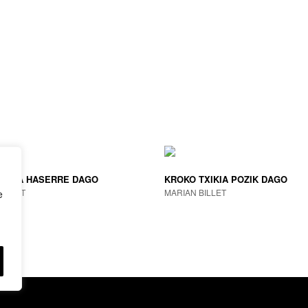
TXIKIA HASERRE DAGO
KROKO TXIKIA POZIK DAGO
BILLET
MARIAN BILLET
e