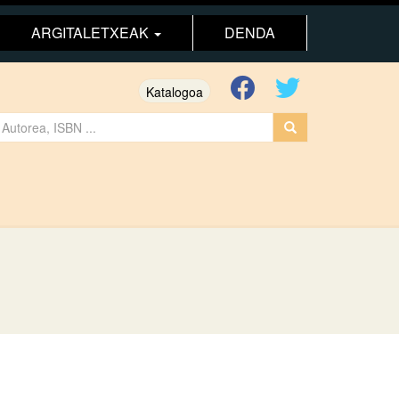
ARGITALETXEAK
DENDA
Katalogoa