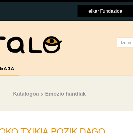
elkar Fundazioa
 GARA
Katalogoa
>
Emozio handiak
OKO TXIKIA POZIK DAGO