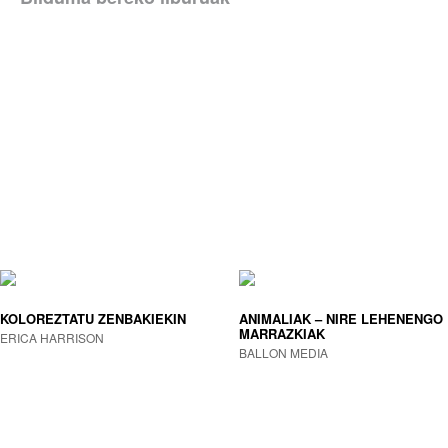
KOLOREZTATU ZENBAKIEKIN
ANIMALIAK – NIRE LEHENENGO
MARRAZKIAK
ERICA HARRISON
BALLON MEDIA