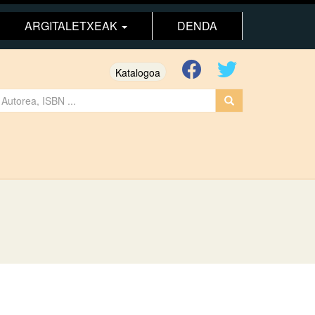
ARGITALETXEAK
DENDA
Katalogoa