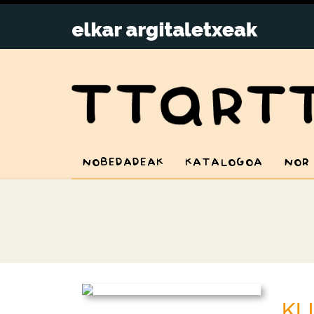
NOBEDADEAK
KATALOGOA
NOR
KL