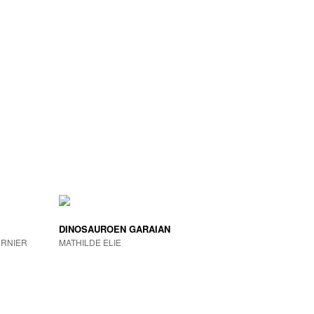
DINOSAUROEN GARAIAN
URNIER
MATHILDE ELIE