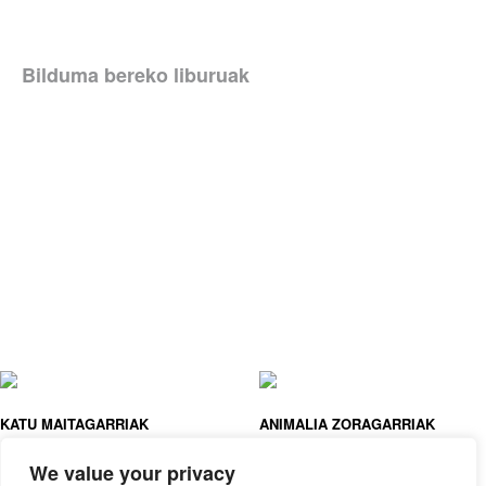
Bilduma bereko liburuak
KATU MAITAGARRIAK
ANIMALIA ZORAGARRIAK
BALLON
BALLON
We value your privacy