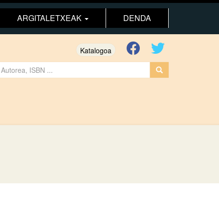
ARGITALETXEAK
DENDA
Katalogoa