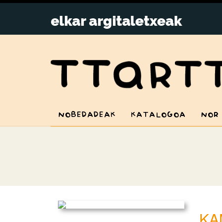
NOBEDADEAK
KATALOGOA
NOR
KA