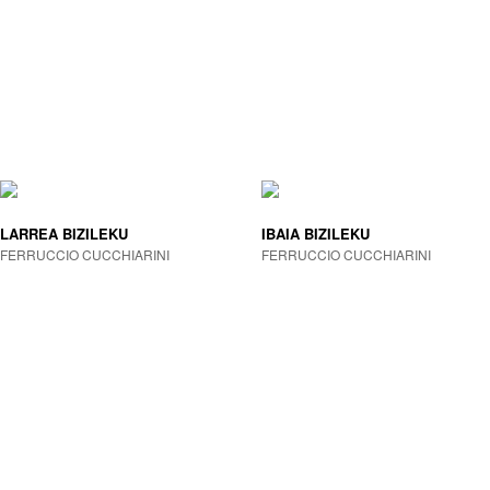
LARREA BIZILEKU
IBAIA BIZILEKU
FERRUCCIO CUCCHIARINI
FERRUCCIO CUCCHIARINI