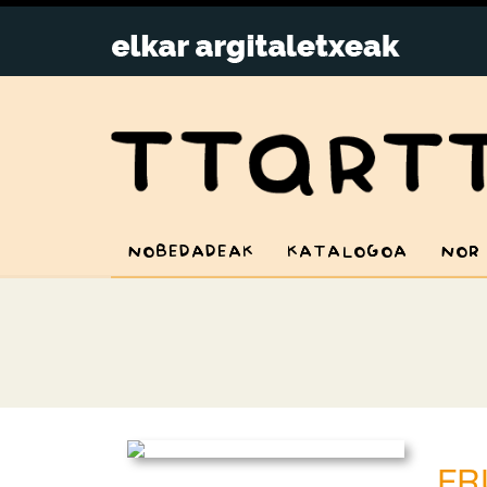
NOBEDADEAK
KATALOGOA
NOR
FR