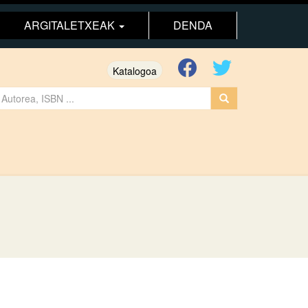
ARGITALETXEAK
DENDA
Katalogoa