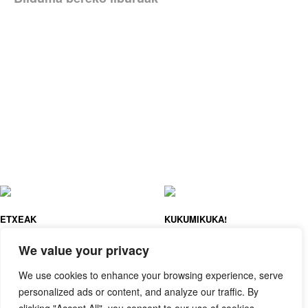
ETXEAK
KUKUMIKUKA!
HECTOR DEXET
HECTOR DEXET
We value your privacy
We use cookies to enhance your browsing experience, serve
personalized ads or content, and analyze our traffic. By