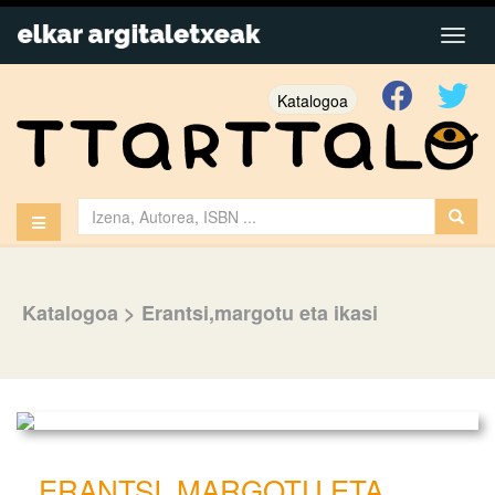
Katalogoa
Katalogoa
>
Erantsi,margotu eta ikasi
ERANTSI, MARGOTU ETA