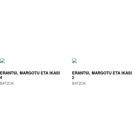
ERANTSI, MARGOTU ETA IKASI
ERANTSI, MARGOTU ETA IKASI
4
2
BATZUK
BATZUK