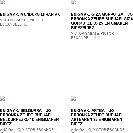
ENIGMAK. MUNDUKO MIRARIAK
ENIGMAK. GIZA GORPUTZA – JO
ERRONKA ZEURE BURUARI GIZA
VICTOR SABATE, VICTOR
GORPUTZEKO 25 ENIGMAREN
ESCANDELL (IL. )
BIDEZBIDEZ
VICTOR SABATE, VICTOR
ESCANDELL (IL. )
ENIGMAK. BELDURRA – JO
ENIGMAK. ARTEA – JO
ERRONKA ZEURE BURUARI
ERRONKA ZEURE BURUARI
BELDURREZKO 10 ENIGMAREN
ARTEAREN 25 ENIGMAREN
BIDEZ
BIDEZ
ANA GALLO, VICTOR ESCANDELL
ANA GALLO, VICTOR ESCANDELL