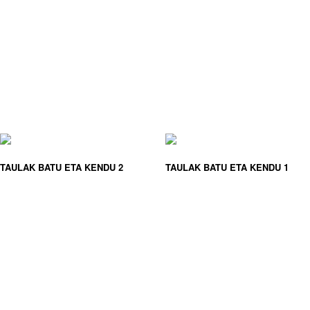
TAULAK BATU ETA KENDU 2
TAULAK BATU ETA KENDU 1