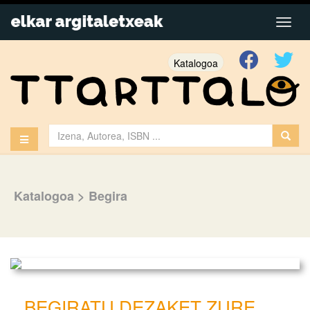
Katalogoa
Katalogoa
>
Begira
BEGIRATU DEZAKET ZURE