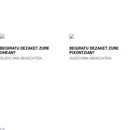
BEGIRATU DEZAKET ZURE
BEGIRATU DEZAKET ZURE
OHEAN?
PIXONTZIAN?
GUIDO VAN GENECHTEN
GUIDO VAN GENECHTEN