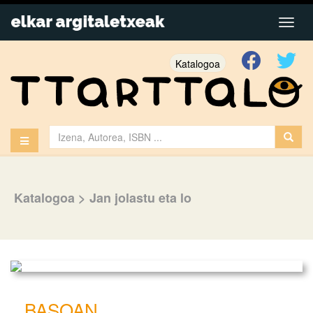
Katalogoa
Katalogoa
>
Jan jolastu eta lo
BASOAN