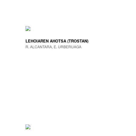
LEHOIAREN AHOTSA (TROSTAN)
R. ALCANTARA, E. URBERUAGA