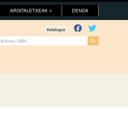
ARGITALETXEAK
DENDA
Katalogoa