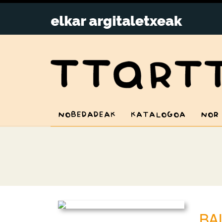
NOBEDADEAK
KATALOGOA
NOR
BA