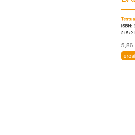
Testua
ISBN:
9
215x2
5,86
eros