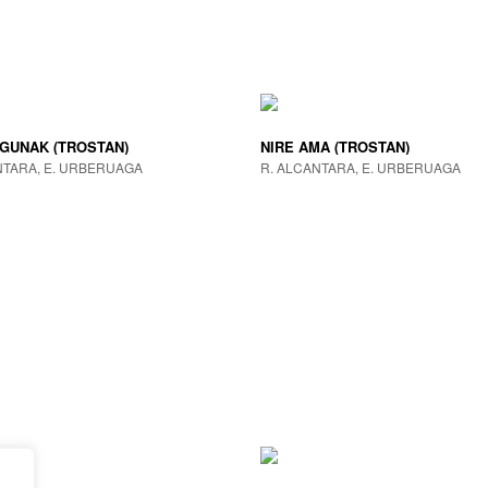
AGUNAK (TROSTAN)
NIRE AMA (TROSTAN)
NTARA, E. URBERUAGA
R. ALCANTARA, E. URBERUAGA