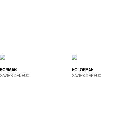
FORMAK
KOLOREAK
XAVIER DENEUX
XAVIER DENEUX