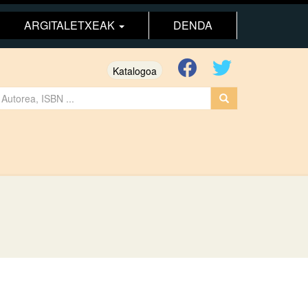
ARGITALETXEAK
DENDA
Katalogoa