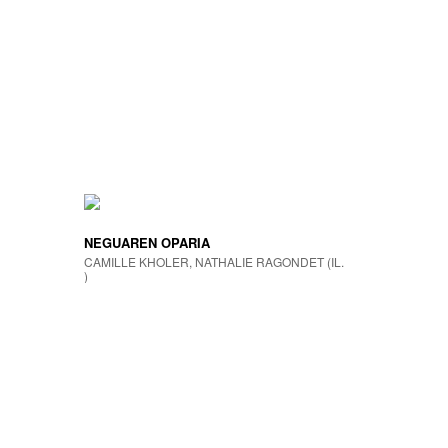
NEGUAREN OPARIA
CAMILLE KHOLER, NATHALIE RAGONDET (IL.
)