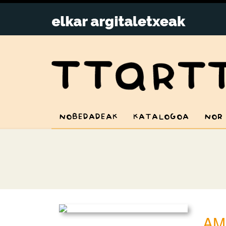
NOBEDADEAK
KATALOGOA
NOR
AM