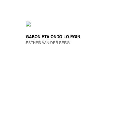
GABON ETA ONDO LO EGIN
ESTHER VAN DER BERG