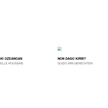
IKI OZEANOAN
NON DAGO KIRRI?
ELLE HOUSSAIS
GUIDO VAN GENECHTEN