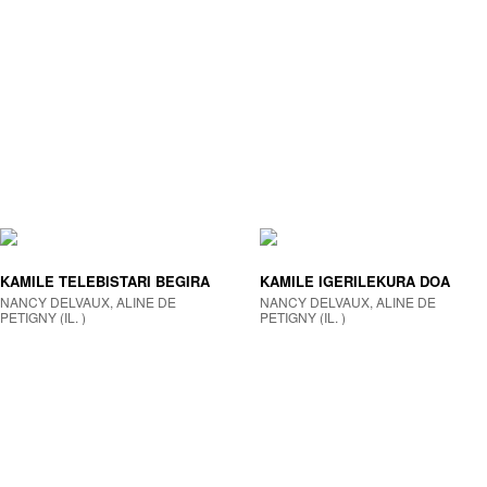
KAMILE TELEBISTARI BEGIRA
KAMILE IGERILEKURA DOA
NANCY DELVAUX, ALINE DE
NANCY DELVAUX, ALINE DE
PETIGNY (IL. )
PETIGNY (IL. )